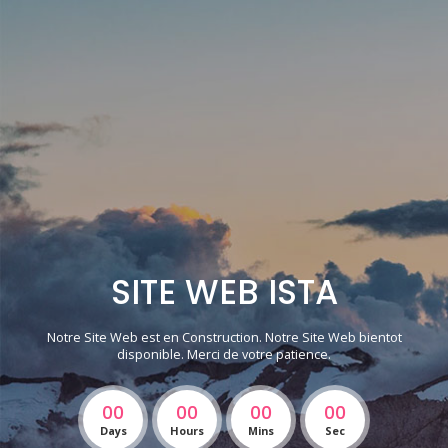
SITE WEB ISTA
Notre Site Web est en Construction. Notre Site Web bientot
disponible. Merci de votre patience.
00
00
00
00
Days
Hours
Mins
Sec